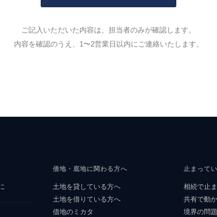
ご記入いただいた内容は、担当者のみが確認します。
内容を確認のうえ、1〜2営業日以内にご連絡いたします。
借地・底地に関わる方へ
止まって
に
土地を貸している方へ
相続で止
土地を借りている方へ
共有で動
借地のミカタ
境界の問