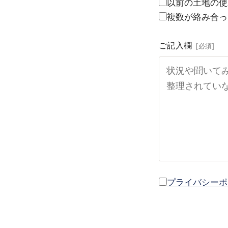
以前の土地の使
複数が絡み合っ
ご記入欄
[必須]
プライバシーポ