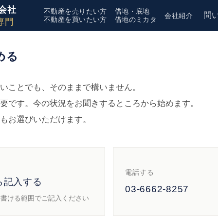
会社
不動産を売りたい方
借地・底地
問
会社紹介
不動産を買いたい方
借地のミカタ
専門
める
いことでも、そのままで構いません。
要です。今の状況をお聞きするところから始めます。
もお選びいただけます。
電話する
ら記入する
03-6662-8257
、書ける範囲でご記入ください