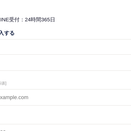
INE受付：24時間365日
入する
必須]