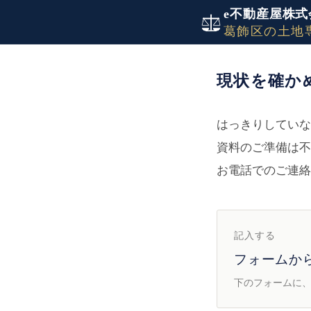
e不動産屋株式
ホーム
現状を確かめる
葛飾区の土地
現状を確か
はっきりしていな
資料のご準備は不
お電話でのご連絡
記入する
フォームか
下のフォームに