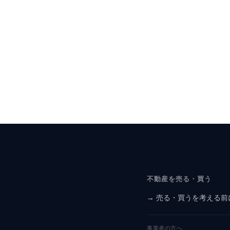
不動産を売る・買う
→ 売る・買うを考える前
事業者の方へ