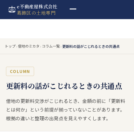
e不動産屋株式会社
葛飾区の土地専門
トップ
借地のミカタ
コラム一覧
›
›
›
更新料の話がこじれるときの共通点
COLUMN
更新料の話がこじれるときの共通点
借地の更新料交渉がこじれるとき、金額の前に「更新料
とは何か」という前提が揃っていないことがあります。
根拠の違いと整理の出発点を見えやすくします。