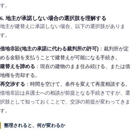
す。
6. 地主が承諾しない場合の選択肢を理解する
地主が建替えに承諾しない場合、以下の選択肢がありま
す。
借地非訟(地主の承諾に代わる裁判所の許可)
：裁判所が定
める金額を支払うことで建替えが可能になる手続き。
建替えを諦める
：現在の建物のまま住み続ける、または借
地権を売却する。
再交渉する
：時間を空けて、条件を変えて再度相談する。
借地非訟は弁護士への相談が前提となる手続きですが、選
択肢として知っておくことで、交渉の前提が変わってきま
す。
整理されると、何が変わるか