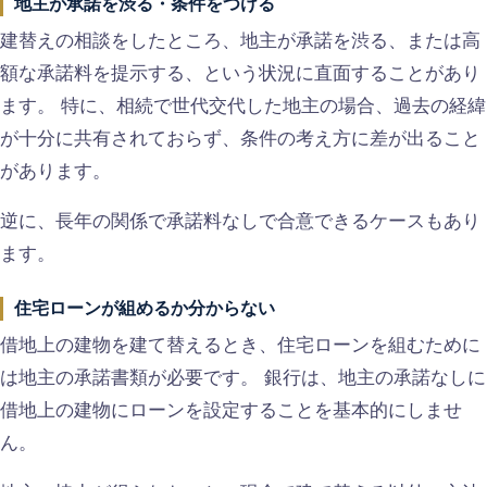
地主が承諾を渋る・条件をつける
建替えの相談をしたところ、地主が承諾を渋る、または高
額な承諾料を提示する、という状況に直面することがあり
ます。 特に、相続で世代交代した地主の場合、過去の経緯
が十分に共有されておらず、条件の考え方に差が出ること
があります。
逆に、長年の関係で承諾料なしで合意できるケースもあり
ます。
住宅ローンが組めるか分からない
借地上の建物を建て替えるとき、住宅ローンを組むために
は地主の承諾書類が必要です。 銀行は、地主の承諾なしに
借地上の建物にローンを設定することを基本的にしませ
ん。