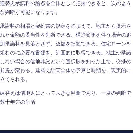
建替え承諾料の論点を全体として把握できると、次のよう
な判断が可能になります。
承諾料の相場と契約書の規定を踏まえて、地主から提示さ
れた金額の妥当性を判断できる。構造変更を伴う場合の追
加承諾料を見落とさず、総額を把握できる。住宅ローンを
組むのに必要な書類を、計画的に取得できる。地主が承諾
しない場合の借地非訟という選択肢を知った上で、交渉の
前提が変わる。建替え計画全体の予算と時期を、現実的に
立てられる。
建替えは借地人にとって大きな判断であり、一度の判断で
数十年先の生活