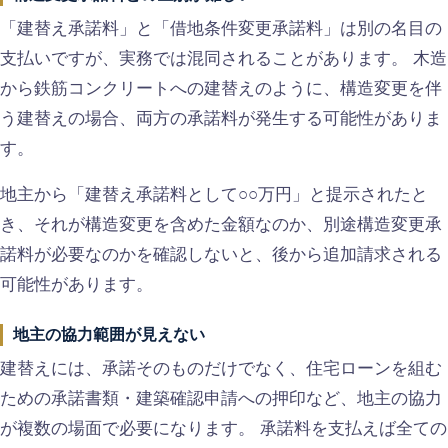
「建替え承諾料」と「借地条件変更承諾料」は別の名目の
支払いですが、実務では混同されることがあります。 木造
から鉄筋コンクリートへの建替えのように、構造変更を伴
う建替えの場合、両方の承諾料が発生する可能性がありま
す。
地主から「建替え承諾料として○○万円」と提示されたと
き、それが構造変更を含めた金額なのか、別途構造変更承
諾料が必要なのかを確認しないと、後から追加請求される
可能性があります。
地主の協力範囲が見えない
建替えには、承諾そのものだけでなく、住宅ローンを組む
ための承諾書類・建築確認申請への押印など、地主の協力
が複数の場面で必要になります。 承諾料を支払えば全ての