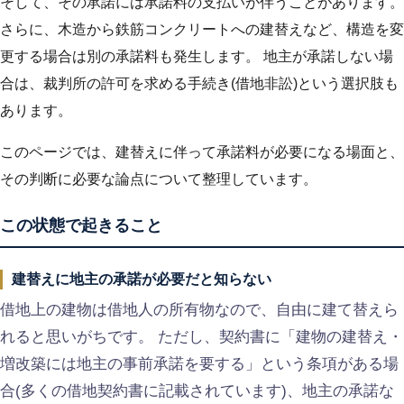
そして、その承諾には承諾料の支払いが伴うことがあります。
さらに、木造から鉄筋コンクリートへの建替えなど、構造を変
更する場合は別の承諾料も発生します。 地主が承諾しない場
合は、裁判所の許可を求める手続き(借地非訟)という選択肢も
あります。
このページでは、建替えに伴って承諾料が必要になる場面と、
その判断に必要な論点について整理しています。
この状態で起きること
建替えに地主の承諾が必要だと知らない
借地上の建物は借地人の所有物なので、自由に建て替えら
れると思いがちです。 ただし、契約書に「建物の建替え・
増改築には地主の事前承諾を要する」という条項がある場
合(多くの借地契約書に記載されています)、地主の承諾な