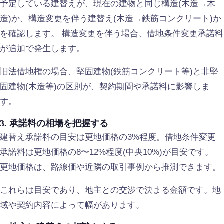
予定している建替えが、現在の建物と同じ構造(木造→木
造)か、構造変更を伴う建替え(木造→鉄筋コンクリート)か
を確認します。 構造変更を伴う場合、借地条件変更承諾料
が追加で発生します。
旧法借地権の場合、堅固建物(鉄筋コンクリート等)と非堅
固建物(木造等)の区別が、契約期間や承諾料に影響しま
す。
3. 承諾料の相場を把握する
建替え承諾料の目安は更地価格の3%程度。借地条件変更
承諾料は更地価格の8〜12%程度(中央10%)が目安です。
更地価格は、路線価や近隣の取引事例から推測できます。
これらは目安であり、地主との交渉で決まる金額です。地
域や契約内容によって幅があります。