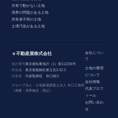
共有で動かない土地
境界の問題がある土地
所有者不明の土地
土壌汚染がある土地
会社につい
ｅ不動産屋株式会社
て
免許番号
東京都知事免許（1）第112234号
土地の整理
所在地
東京都葛飾区東立石3-32-3
について
代表者
代表取締役 井口雄介
会社情報
グループ法人：土地家屋調査士法人 井口工務所
代表プロフ
（測量・境界確定・登記）
ィール
お問い合わ
せ