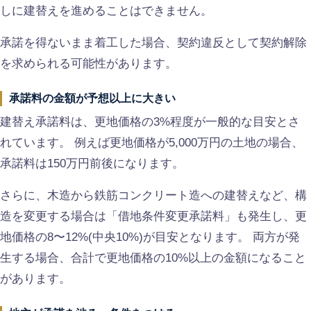
しに建替えを進めることはできません。
承諾を得ないまま着工した場合、契約違反として契約解除
を求められる可能性があります。
承諾料の金額が予想以上に大きい
建替え承諾料は、更地価格の3%程度が一般的な目安とさ
れています。 例えば更地価格が5,000万円の土地の場合、
承諾料は150万円前後になります。
さらに、木造から鉄筋コンクリート造への建替えなど、構
造を変更する場合は「借地条件変更承諾料」も発生し、更
地価格の8〜12%(中央10%)が目安となります。 両方が発
生する場合、合計で更地価格の10%以上の金額になること
があります。