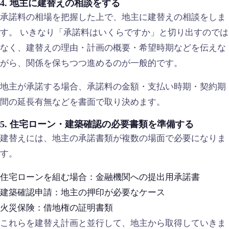
4. 地主に建替えの相談をする
承諾料の相場を把握した上で、地主に建替えの相談をしま
す。 いきなり「承諾料はいくらですか」と切り出すのでは
なく、建替えの理由・計画の概要・希望時期などを伝えな
がら、関係を保ちつつ進めるのが一般的です。
地主が承諾する場合、承諾料の金額・支払い時期・契約期
間の延長有無などを書面で取り決めます。
5. 住宅ローン・建築確認の必要書類を準備する
建替えには、地主の承諾書類が複数の場面で必要になりま
す。
住宅ローンを組む場合：金融機関への提出用承諾書
建築確認申請：地主の押印が必要なケース
火災保険：借地権の証明書類
これらを建替え計画と並行して、地主から取得していきま