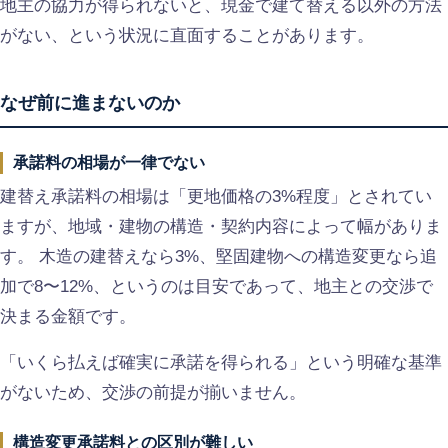
地主の協力が得られないと、現金で建て替える以外の方法
がない、という状況に直面することがあります。
なぜ前に進まないのか
承諾料の相場が一律でない
建替え承諾料の相場は「更地価格の3%程度」とされてい
ますが、地域・建物の構造・契約内容によって幅がありま
す。 木造の建替えなら3%、堅固建物への構造変更なら追
加で8〜12%、というのは目安であって、地主との交渉で
決まる金額です。
「いくら払えば確実に承諾を得られる」という明確な基準
がないため、交渉の前提が揃いません。
構造変更承諾料との区別が難しい