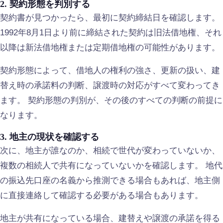
2. 契約形態を判別する
契約書が見つかったら、最初に契約締結日を確認します。
1992年8月1日より前に締結された契約は旧法借地権、それ
以降は新法借地権または定期借地権の可能性があります。
契約形態によって、借地人の権利の強さ、更新の扱い、建
替え時の承諾料の判断、譲渡時の対応がすべて変わってき
ます。 契約形態の判別が、その後のすべての判断の前提に
なります。
3. 地主の現状を確認する
次に、地主が誰なのか、相続で世代が変わっていないか、
複数の相続人で共有になっていないかを確認します。 地代
の振込先口座の名義から推測できる場合もあれば、地主側
に直接連絡して確認する必要がある場合もあります。
地主が共有になっている場合、建替えや譲渡の承諾を得る