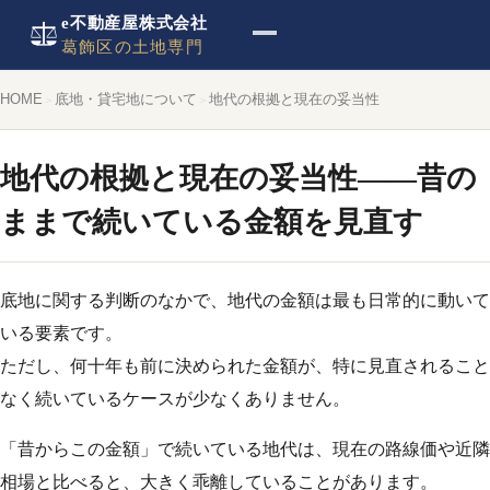
e不動産屋株式会社
葛飾区の土地専門
HOME
底地・貸宅地について
地代の根拠と現在の妥当性
地代の根拠と現在の妥当性——昔の
ままで続いている金額を見直す
底地に関する判断のなかで、地代の金額は最も日常的に動いて
いる要素です。
ただし、何十年も前に決められた金額が、特に見直されること
なく続いているケースが少なくありません。
「昔からこの金額」で続いている地代は、現在の路線価や近隣
相場と比べると、大きく乖離していることがあります。