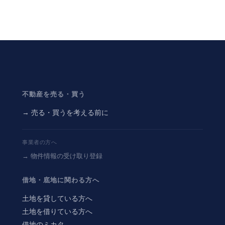
不動産を売る・買う
→ 売る・買うを考える前に
事業者の方へ
→ 物件情報の受け取り登録
借地・底地に関わる方へ
土地を貸している方へ
土地を借りている方へ
借地のミカタ