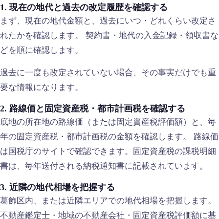
1. 現在の地代と過去の改定履歴を確認する
まず、現在の地代金額と、過去にいつ・どれくらい改定さ
れたかを確認します。 契約書・地代の入金記録・領収書な
どを順に確認します。
過去に一度も改定されていない場合、その事実だけでも重
要な情報になります。
2. 路線価と固定資産税・都市計画税を確認する
底地の所在地の路線価（または固定資産税評価額）と、毎
年の固定資産税・都市計画税の金額を確認します。 路線価
は国税庁のサイトで確認できます。固定資産税の課税明細
書は、毎年送付される納税通知書に記載されています。
3. 近隣の地代相場を把握する
葛飾区内、または近隣エリアでの地代相場を把握します。
不動産鑑定士・地域の不動産会社・固定資産税評価額に基