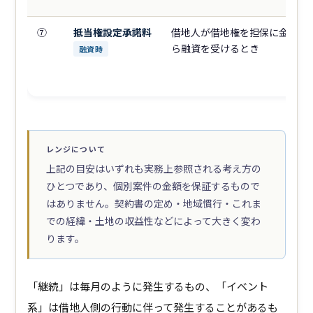
⑦
抵当権設定承諾料
借地人が借地権を担保に金融機
ら融資を受けるとき
融資時
レンジについて
上記の目安はいずれも実務上参照される考え方の
ひとつであり、個別案件の金額を保証するもので
はありません。契約書の定め・地域慣行・これま
での経緯・土地の収益性などによって大きく変わ
ります。
「継続」は毎月のように発生するもの、「イベント
系」は借地人側の行動に伴って発生することがあるも