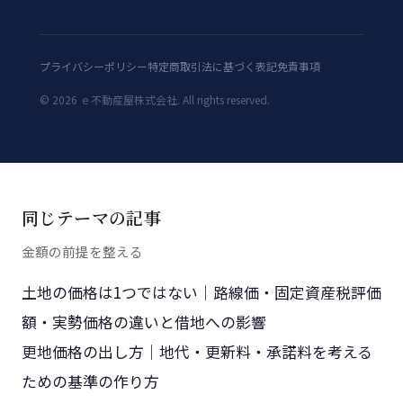
プライバシーポリシー
特定商取引法に基づく表記
免責事項
©
2026
ｅ不動産屋株式会社. All rights reserved.
同じテーマの記事
金額の前提を整える
土地の価格は1つではない｜路線価・固定資産税評価
額・実勢価格の違いと借地への影響
更地価格の出し方｜地代・更新料・承諾料を考える
ための基準の作り方