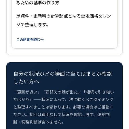
るための基準の作り方
承諾料・更新料の計算起点となる更地価格をレン
ジで整理します。
この記事を読む
自分の状況がどの場面に当てはまるか確認
したい方へ
「更新が近い」「建替えの話が出た」「相続で引き継い
だばかり」——状況によって、次に動くべきタイミング
と整理すべきことは変わります。必要な場合はご相談く
ださい。初回は費用なしで状況を確認します。法的判
断・税務判断は含みません。