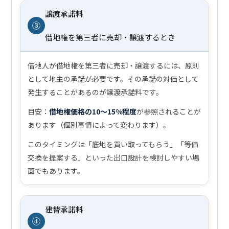
譲渡承諾料
③
借地権を第三者に売却・譲渡するとき
借地人が借地権を第三者に売却・譲渡するには、原則
として地主の承諾が必要です。その承諾の対価として
発生することがあるのが譲渡承諾料です。
目安：
借地権価格の10〜15%程度
が参照されることが
あります（個別事情によって変わります）。
このタイミングは「底地を買い取ってもらう」「等価
交換を提案する」といった出口設計を検討しやすい場
面でもあります。
建替承諾料
④