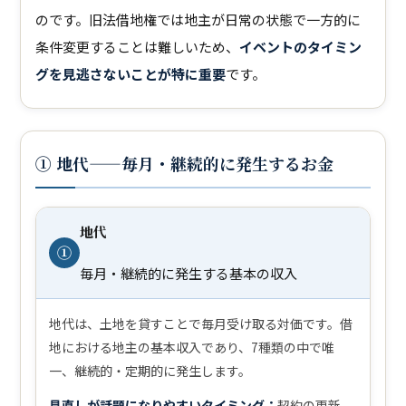
のです。旧法借地権では地主が日常の状態で一方的に
条件変更することは難しいため、
イベントのタイミン
グを見逃さないことが特に重要
です。
① 地代——毎月・継続的に発生するお金
地代
①
毎月・継続的に発生する基本の収入
地代は、土地を貸すことで毎月受け取る対価です。借
地における地主の基本収入であり、7種類の中で唯
一、継続的・定期的に発生します。
見直しが話題になりやすいタイミング：
契約の更新