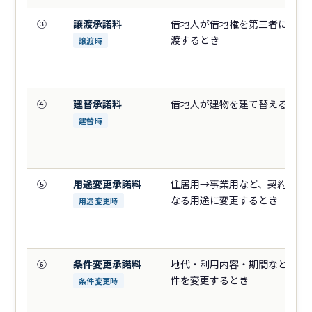
③
譲渡承諾料
借地人が借地権を第三者に売却
渡するとき
譲渡時
④
建替承諾料
借地人が建物を建て替えるとき
建替時
⑤
用途変更承諾料
住居用→事業用など、契約当初
なる用途に変更するとき
用途変更時
⑥
条件変更承諾料
地代・利用内容・期間など、契
件を変更するとき
条件変更時