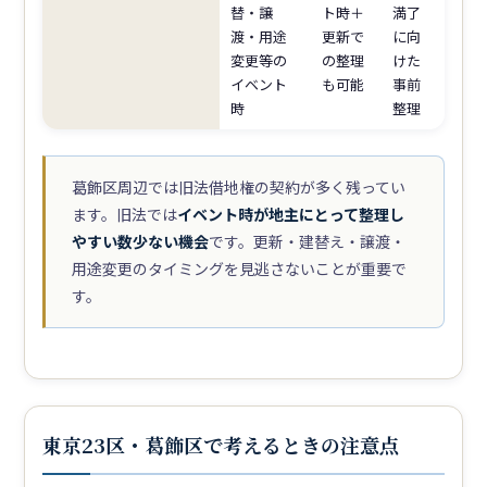
替・譲
ト時＋
満了
渡・用途
更新で
に向
変更等の
の整理
けた
イベント
も可能
事前
時
整理
葛飾区周辺では旧法借地権の契約が多く残ってい
ます。旧法では
イベント時が地主にとって整理し
やすい数少ない機会
です。更新・建替え・譲渡・
用途変更のタイミングを見逃さないことが重要で
す。
東京23区・葛飾区で考えるときの注意点