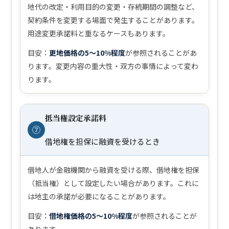
地代の改定・利用目的の変更・存続期間の調整など、
契約条件を変更する場面で発生することがあります。
用途変更承諾料と重なるケースもあります。
目安：
更地価格の5〜10%程度
が参照されることがあ
ります。変更内容の重大性・双方の事情によって変わ
ります。
抵当権設定承諾料
⑦
借地権を担保に融資を受けるとき
借地人が金融機関から融資を受ける際、借地権を担保
（抵当権）として設定したい場合があります。これに
は地主の承諾が必要になることがあります。
目安：
借地権価格の5〜10%程度
が参照されることが