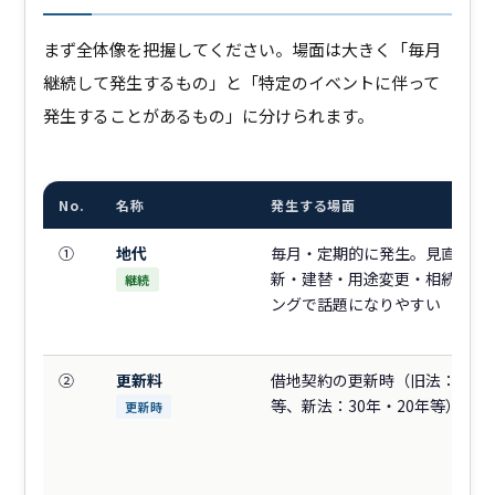
まず全体像を把握してください。場面は大きく「毎月
継続して発生するもの」と「特定のイベントに伴って
発生することがあるもの」に分けられます。
No.
名称
発生する場面
①
地代
毎月・定期的に発生。見直しは
新・建替・用途変更・相続のタ
継続
ングで話題になりやすい
②
更新料
借地契約の更新時（旧法：20年
等、新法：30年・20年等）
更新時