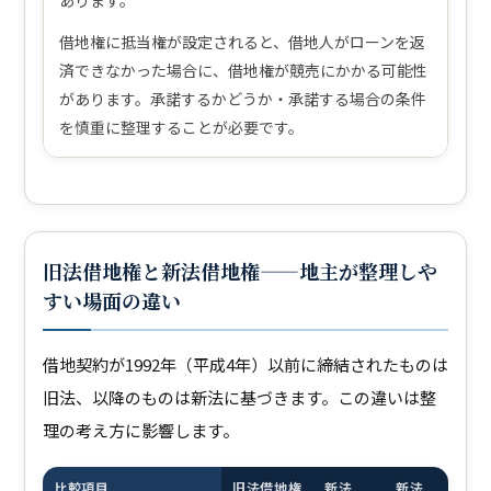
あります。
借地権に抵当権が設定されると、借地人がローンを返
済できなかった場合に、借地権が競売にかかる可能性
があります。承諾するかどうか・承諾する場合の条件
を慎重に整理することが必要です。
旧法借地権と新法借地権——地主が整理しや
すい場面の違い
借地契約が1992年（平成4年）以前に締結されたものは
旧法、以降のものは新法に基づきます。この違いは整
理の考え方に影響します。
比較項目
旧法借地権
新法
新法