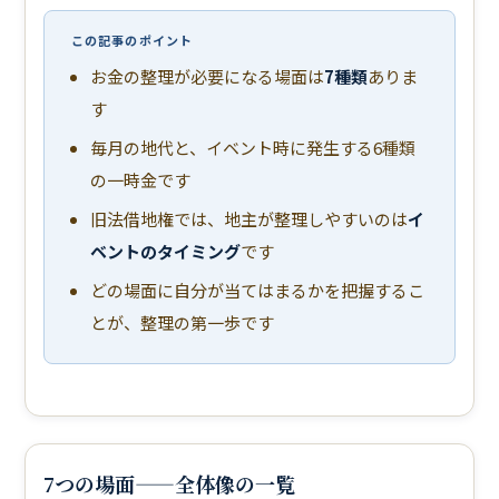
この記事のポイント
お金の整理が必要になる場面は
7種類
ありま
す
毎月の地代と、イベント時に発生する6種類
の一時金です
旧法借地権では、地主が整理しやすいのは
イ
ベントのタイミング
です
どの場面に自分が当てはまるかを把握するこ
とが、整理の第一歩です
7つの場面——全体像の一覧