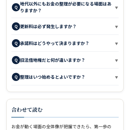
地代以外にもお金の整理が必要になる場面はあ
Q
▼
りますか？
更新料は必ず発生しますか？
Q
▼
承諾料はどうやって決まりますか？
Q
▼
旧法借地権だと何が違いますか？
Q
▼
整理はいつ始めるとよいですか？
Q
▼
合わせて読む
お金が動く場面の全体像が把握できたら、第一歩の