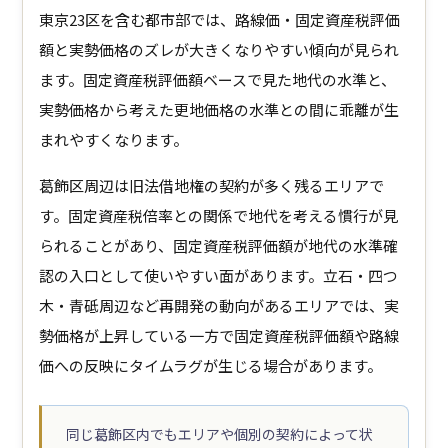
東京23区を含む都市部では、路線価・固定資産税評価
額と実勢価格のズレが大きくなりやすい傾向が見られ
ます。固定資産税評価額ベースで見た地代の水準と、
実勢価格から考えた更地価格の水準との間に乖離が生
まれやすくなります。
葛飾区周辺は旧法借地権の契約が多く残るエリアで
す。固定資産税倍率との関係で地代を考える慣行が見
られることがあり、固定資産税評価額が地代の水準確
認の入口として使いやすい面があります。立石・四つ
木・青砥周辺など再開発の動向があるエリアでは、実
勢価格が上昇している一方で固定資産税評価額や路線
価への反映にタイムラグが生じる場合があります。
同じ葛飾区内でもエリアや個別の契約によって状